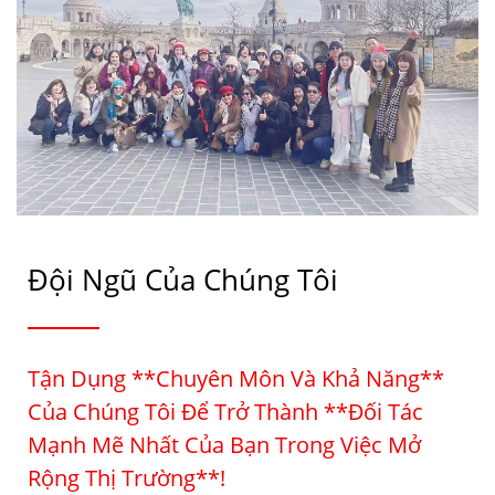
Đội Ngũ Của Chúng Tôi
Tận Dụng **chuyên Môn Và Khả Năng**
Của Chúng Tôi Để Trở Thành **đối Tác
Mạnh Mẽ Nhất Của Bạn Trong Việc Mở
Rộng Thị Trường**!