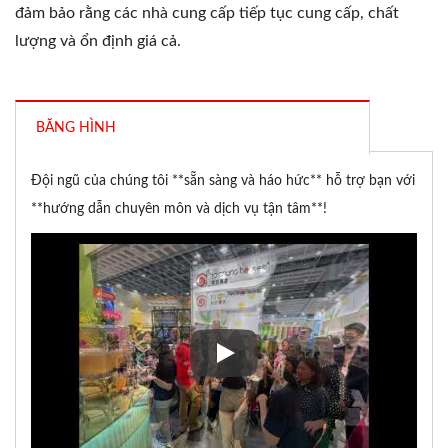
đảm bảo rằng các nhà cung cấp tiếp tục cung cấp, chất
lượng và ổn định giá cả.
BĂNG HÌNH
Đội ngũ của chúng tôi **sẵn sàng và háo hức** hỗ trợ bạn với
**hướng dẫn chuyên môn và dịch vụ tận tâm**!
Đội ngũ của chúng tôi **sẵn sà