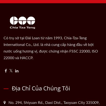
Có trụ sở tại Đài Loan từ năm 1993, Chia-Tza-Teng
International Co., Ltd. là nhà cung cấp hàng đầu về bột
nước uống hương vị, được chứng nhận FSSC 22000, ISO
22000 và HACCP.
Địa Chỉ Của Chúng Tôi
No. 294, Shiyuan Rd., Daxi Dist., Taoyuan City 335009,