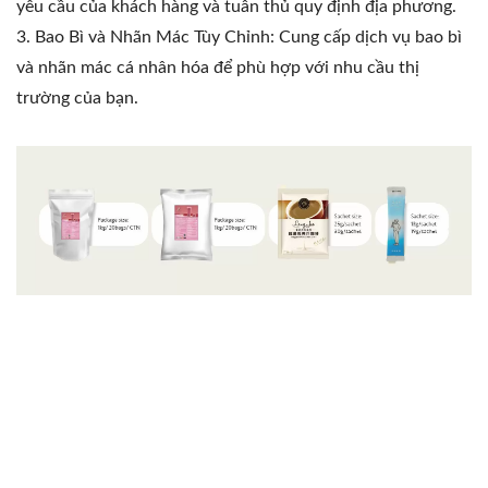
yêu cầu của khách hàng và tuân thủ quy định địa phương.
3. Bao Bì và Nhãn Mác Tùy Chỉnh: Cung cấp dịch vụ bao bì
và nhãn mác cá nhân hóa để phù hợp với nhu cầu thị
trường của bạn.