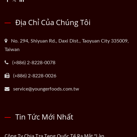
Địa Chỉ Của Chúng Tôi
No. 294, Shiyuan Rd., Daxi Dist., Taoyuan City 335009,
Taiwan
(+886) 2-8228-0078
(+886) 2-8228-0026
service@youngerfoods.com.tw
Tin Tức Mới Nhất
Công Ty Chia Tza Teng Quốc Tế Ra Mắt “Làn...