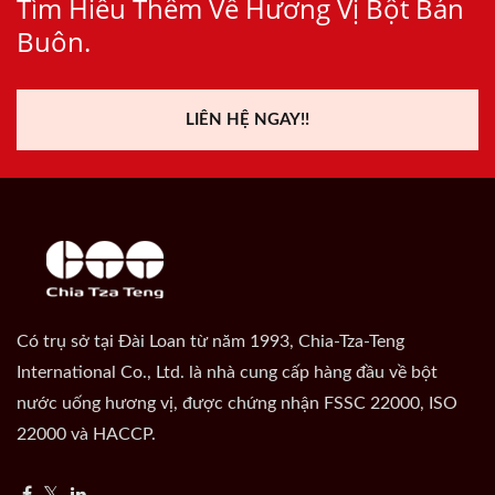
Tìm Hiểu Thêm Về Hương Vị Bột Bán
Buôn.
LIÊN HỆ NGAY!!
Có trụ sở tại Đài Loan từ năm 1993, Chia-Tza-Teng
International Co., Ltd. là nhà cung cấp hàng đầu về bột
nước uống hương vị, được chứng nhận FSSC 22000, ISO
22000 và HACCP.