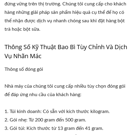
đứng vững trên thị trường. Chúng tôi cung cấp cho khách
hàng những giải pháp sản phẩm hiệu quả cụ thể để họ có
thể nhận được dịch vụ nhanh chóng sau khi đặt hàng bột
trà hoặc bột sữa.
Thông Số Kỹ Thuật Bao Bì Tùy Chỉnh Và Dịch
Vụ Nhãn Mác
Thông số đóng gói
Nhà máy của chúng tôi cung cấp nhiều tùy chọn đóng gói
để đáp ứng nhu cầu của khách hàng:
1. Túi kinh doanh: Có sẵn với kích thước kilogram.
2. Gói nhẹ: Từ 200 gram đến 500 gram.
3. Gói túi: Kích thước từ 13 gram đến 41 gram.