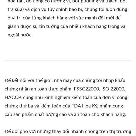
hòa tan, đồ uống có hương vị, bột pudding và thạch, bột
trà sữa) và dịch vụ tùy chỉnh bao bì, chúng tôi luôn đứng
ở vị trí của từng khách hàng với sức mạnh đổi mới để
giành được sự tin tưởng của nhiều khách hàng trong và
ngoài nước.
Để kết nối với thế giới, nhà máy của chúng tôi nhập khẩu
chứng nhận an toàn thực phẩm, FSSC22000, ISO 22000,
HACCP, cũng như kinh nghiệm kiểm toán của đơn vị công
chứng thứ ba và kiểm toán của FDA Hoa Kỳ, nhằm cung
cấp sản phẩm chất lượng cao và an toàn cho khách hàng.
Để đối phó với những thay đổi nhanh chóng trên thị trường