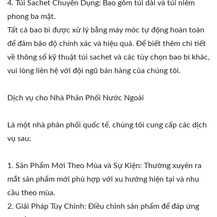
4. Túi Sachet Chuyên Dụng: Bao gồm túi dài và túi niêm
phong ba mặt.
Tất cả bao bì được xử lý bằng máy móc tự động hoàn toàn
để đảm bảo độ chính xác và hiệu quả. Để biết thêm chi tiết
về thông số kỹ thuật túi sachet và các tùy chọn bao bì khác,
vui lòng liên hệ với đội ngũ bán hàng của chúng tôi.
Dịch vụ cho Nhà Phân Phối Nước Ngoài
Là một nhà phân phối quốc tế, chúng tôi cung cấp các dịch
vụ sau:
1. Sản Phẩm Mới Theo Mùa và Sự Kiện: Thường xuyên ra
mắt sản phẩm mới phù hợp với xu hướng hiện tại và nhu
cầu theo mùa.
2. Giải Pháp Tùy Chỉnh: Điều chỉnh sản phẩm để đáp ứng