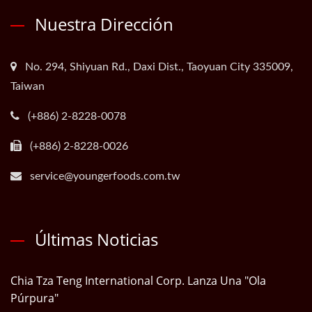
Nuestra Dirección
No. 294, Shiyuan Rd., Daxi Dist., Taoyuan City 335009,
Taiwan
(+886) 2-8228-0078
(+886) 2-8228-0026
service@youngerfoods.com.tw
Últimas Noticias
Chia Tza Teng International Corp. Lanza Una "Ola
Púrpura"