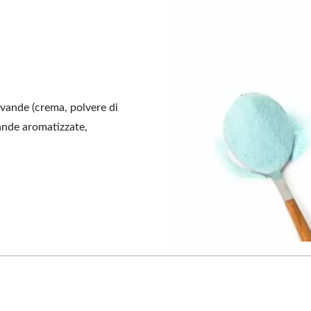
evande (crema, polvere di
vande aromatizzate,