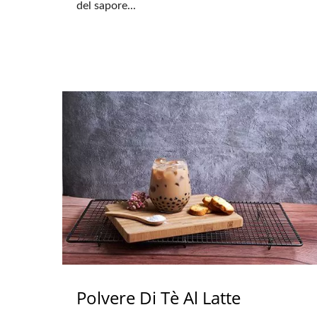
del sapore...
Polvere Di Tè Al Latte