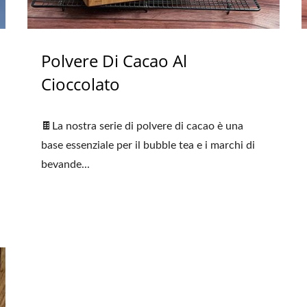
Polvere Di Cacao Al
Cioccolato
🍫La nostra serie di polvere di cacao è una
base essenziale per il bubble tea e i marchi di
bevande...