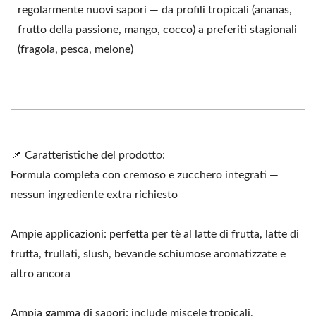
regolarmente nuovi sapori — da profili tropicali (ananas,
frutto della passione, mango, cocco) a preferiti stagionali
(fragola, pesca, melone)
📌 Caratteristiche del prodotto:
Formula completa con cremoso e zucchero integrati —
nessun ingrediente extra richiesto
Ampie applicazioni: perfetta per tè al latte di frutta, latte di
frutta, frullati, slush, bevande schiumose aromatizzate e
altro ancora
Ampia gamma di sapori: include miscele tropicali,