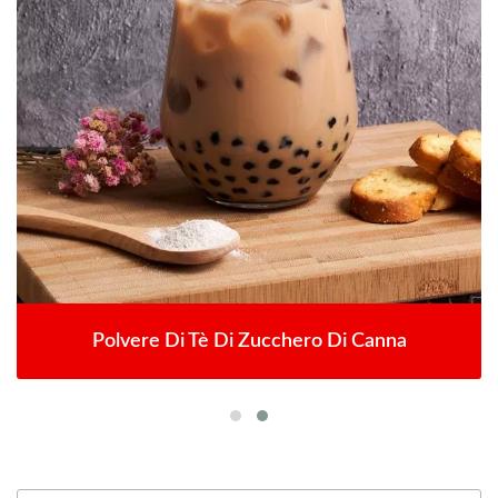
Polvere Di Tè Di Zucchero Di Canna