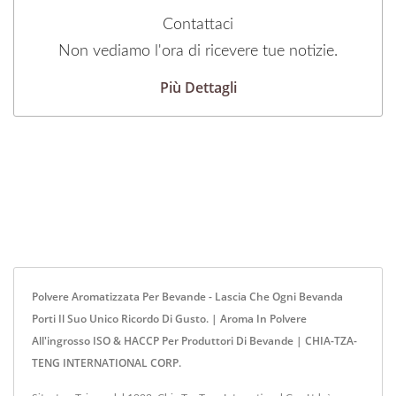
Contattaci
Non vediamo l'ora di ricevere tue notizie.
Più Dettagli
Polvere Aromatizzata Per Bevande - Lascia Che Ogni Bevanda
Porti Il Suo Unico Ricordo Di Gusto. | Aroma In Polvere
All'ingrosso ISO & HACCP Per Produttori Di Bevande | CHIA-TZA-
TENG INTERNATIONAL CORP.