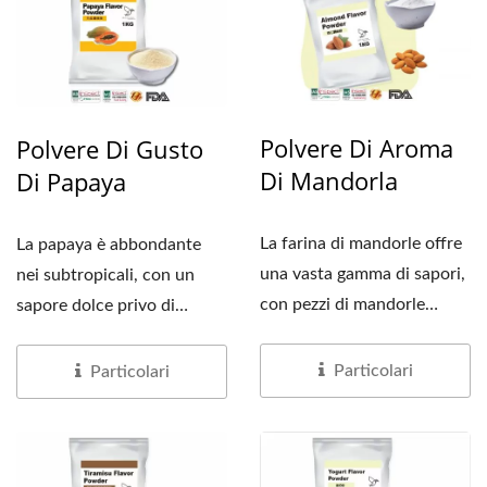
Polvere Di Aroma
Polvere Di Gusto
Di Mandorla
Di Papaya
La farina di mandorle offre
La papaya è abbondante
una vasta gamma di sapori,
nei subtropicali, con un
con pezzi di mandorle
sapore dolce privo di
tostate che conferiscono...
amarezza. Quando
combinato...
Particolari
Particolari