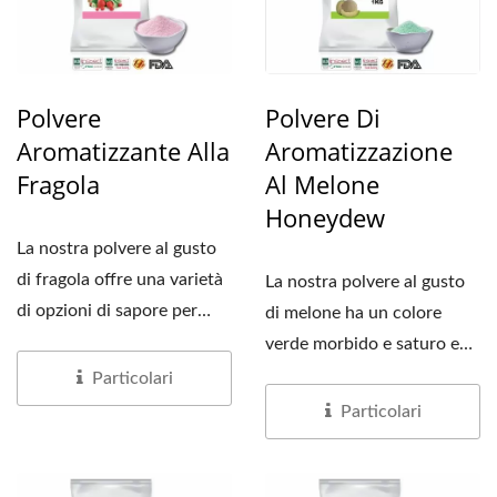
Polvere
Polvere Di
Aromatizzante Alla
Aromatizzazione
Fragola
Al Melone
Honeydew
La nostra polvere al gusto
di fragola offre una varietà
La nostra polvere al gusto
di opzioni di sapore per
di melone ha un colore
soddisfare...
verde morbido e saturo e
imita da vicino...
Particolari
Particolari