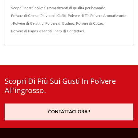
Scopri i nostri polveri aromatizzanti di qualità per bevande
Polvere di Crema
,
Polvere di Caffè
,
Polvere di Tè
,
Polvere Aromatizzante
,
Polvere di Gelatina
,
Polvere di Budino
,
Polvere di Cacao
,
Polvere di Panna
e sentiti libero di
Contattaci
.
Scopri Di Più Sui Gusti In Polvere
All'ingrosso.
CONTATTACI ORA!!