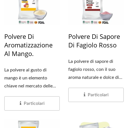
Polvere Di
Polvere Di Sapore
Aromatizzazione
Di Fagiolo Rosso
Al Mango.
La polvere di sapore di
fagiolo rosso, con il suo
La polvere al gusto di
aroma naturale e dolce di
mango è un elemento
fagiolo, è diventata...
chiave nel mercato delle
bevande shakerate a
Particolari
mano...
Particolari