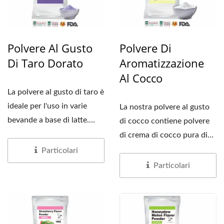
Polvere Al Gusto
Polvere Di
Di Taro Dorato
Aromatizzazione
Al Cocco
La polvere al gusto di taro è
ideale per l'uso in varie
La nostra polvere al gusto
bevande a base di latte.
di cocco contiene polvere
Abbiamo condotto...
di crema di cocco pura di
alta qualità,...
Particolari
Particolari