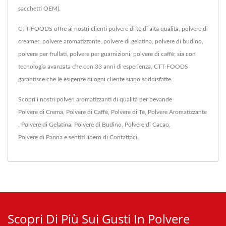
sacchetti OEM).
CTT-FOODS offre ai nostri clienti polvere di tè di alta qualità, polvere di
creamer, polvere aromatizzante, polvere di gelatina, polvere di budino,
polvere per frullati, polvere per guarnizioni, polvere di caffè; sia con
tecnologia avanzata che con 33 anni di esperienza, CTT-FOODS
garantisce che le esigenze di ogni cliente siano soddisfatte.
Scopri i nostri polveri aromatizzanti di qualità per bevande
Polvere di Crema
,
Polvere di Caffè
,
Polvere di Tè
,
Polvere Aromatizzante
,
Polvere di Gelatina
,
Polvere di Budino
,
Polvere di Cacao
,
Polvere di Panna
e sentiti libero di
Contattaci
.
Scopri Di Più Sui Gusti In Polvere