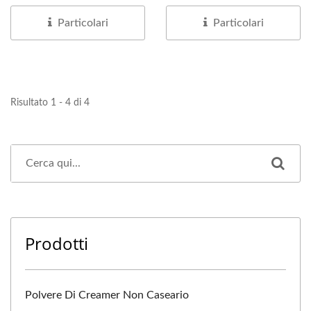
fragranza di vaniglia...
Particolari
Particolari
Risultato 1 - 4 di 4
Prodotti
Polvere Di Creamer Non Caseario