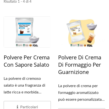
Risultato 1 - 4 di 4
Polvere Per Crema
Polvere Di Crema
Con Sapore Salato
Di Formaggio Per
Guarnizione
La polvere di cremoso
salato è una fragranza di
La polvere di crema per
latte ricca e morbida
formaggio aromatizzato
abbinata a un leggero...
può essere personalizzata
in base a diversi...
Particolari