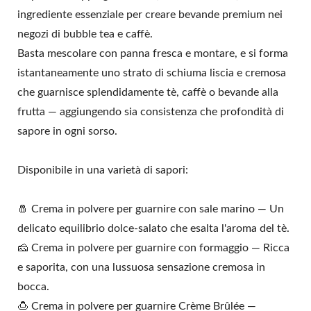
ingrediente essenziale per creare bevande premium nei
negozi di bubble tea e caffè.
Basta mescolare con panna fresca e montare, e si forma
istantaneamente uno strato di schiuma liscia e cremosa
che guarnisce splendidamente tè, caffè o bevande alla
frutta — aggiungendo sia consistenza che profondità di
sapore in ogni sorso.
Disponibile in una varietà di sapori:
🧂 Crema in polvere per guarnire con sale marino — Un
delicato equilibrio dolce-salato che esalta l'aroma del tè.
🧀 Crema in polvere per guarnire con formaggio — Ricca
e saporita, con una lussuosa sensazione cremosa in
bocca.
🍮 Crema in polvere per guarnire Crème Brûlée —