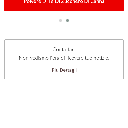
Polvere Di Tè Di Zucchero Di Canna
Contattaci
Non vediamo l'ora di ricevere tue notizie.
Più Dettagli