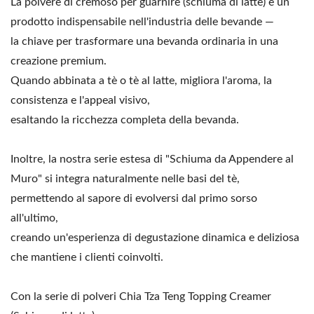
La polvere di cremoso per guarnire (schiuma di latte) è un
prodotto indispensabile nell'industria delle bevande —
la chiave per trasformare una bevanda ordinaria in una
creazione premium.
Quando abbinata a tè o tè al latte, migliora l'aroma, la
consistenza e l'appeal visivo,
esaltando la ricchezza completa della bevanda.
Inoltre, la nostra serie estesa di "Schiuma da Appendere al
Muro" si integra naturalmente nelle basi del tè,
permettendo al sapore di evolversi dal primo sorso
all'ultimo,
creando un'esperienza di degustazione dinamica e deliziosa
che mantiene i clienti coinvolti.
Con la serie di polveri Chia Tza Teng Topping Creamer