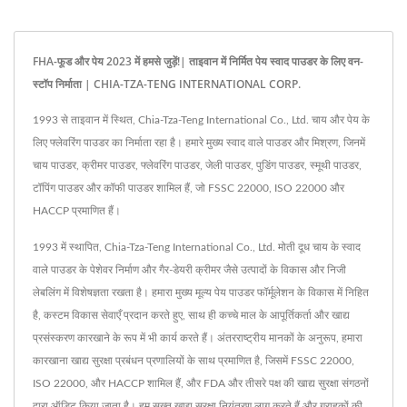
FHA-फूड और पेय 2023 में हमसे जुड़ें!| ताइवान में निर्मित पेय स्वाद पाउडर के लिए वन-
स्टॉप निर्माता | CHIA-TZA-TENG INTERNATIONAL CORP.
1993 से ताइवान में स्थित, Chia-Tza-Teng International Co., Ltd. चाय और पेय के
लिए फ्लेवरिंग पाउडर का निर्माता रहा है। हमारे मुख्य स्वाद वाले पाउडर और मिश्रण, जिनमें
चाय पाउडर, क्रीमर पाउडर, फ्लेवरिंग पाउडर, जेली पाउडर, पुडिंग पाउडर, स्मूथी पाउडर,
टॉपिंग पाउडर और कॉफी पाउडर शामिल हैं, जो FSSC 22000, ISO 22000 और
HACCP प्रमाणित हैं।
1993 में स्थापित, Chia-Tza-Teng International Co., Ltd. मोती दूध चाय के स्वाद
वाले पाउडर के पेशेवर निर्माण और गैर-डेयरी क्रीमर जैसे उत्पादों के विकास और निजी
लेबलिंग में विशेषज्ञता रखता है। हमारा मुख्य मूल्य पेय पाउडर फॉर्मूलेशन के विकास में निहित
है, कस्टम विकास सेवाएँ प्रदान करते हुए, साथ ही कच्चे माल के आपूर्तिकर्ता और खाद्य
प्रसंस्करण कारखाने के रूप में भी कार्य करते हैं। अंतरराष्ट्रीय मानकों के अनुरूप, हमारा
कारखाना खाद्य सुरक्षा प्रबंधन प्रणालियों के साथ प्रमाणित है, जिसमें FSSC 22000,
ISO 22000, और HACCP शामिल हैं, और FDA और तीसरे पक्ष की खाद्य सुरक्षा संगठनों
द्वारा ऑडिट किया जाता है। हम सख्त खाद्य सुरक्षा नियंत्रण लागू करते हैं और ग्राहकों की