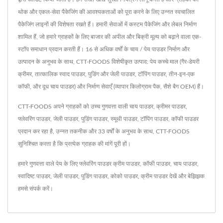
थोक और एकल-सेवा पैकेजिंग की आवश्यकताओं को पूरा करने के लिए उन्नत स्वचालित
पैकेजिंग लाइनों की विशेषता रखते हैं। हमारी सेवाओं में कस्टम पैकेजिंग और लेबल निर्माण
शामिल हैं, जो हमारे ग्राहकों के लिए बाजार की अपील और बिक्री मूल्य को बढ़ाने वाला एक-
स्टॉप समाधान प्रदान करती हैं। 16 से अधिक वर्षों के चाय / पेय पाउडर निर्माण और
उत्पादन के अनुभव के साथ, CTT-FOODS विशेषीकृत उत्पाद: पेय कच्चे माल (गैर-डेयरी
क्रीमर, तात्कालिक स्वाद पाउडर, पुडिंग और जेली पाउडर, टॉपिंग पाउडर, तीन-इन-एक
कॉफी, और दूध चाय पाउडर) और निर्माण सेवाएँ (व्यापार किलोग्राम पैक, सैशे बैग OEM) हैं।
CTT-FOODS अपने ग्राहकों को उच्च गुणवत्ता वाली चाय पाउडर, क्रीमर पाउडर,
फ्लेवरिंग पाउडर, जेली पाउडर, पुडिंग पाउडर, स्मूथी पाउडर, टॉपिंग पाउडर, कॉफी पाउडर
प्रदान कर रहा है, उन्नत तकनीक और 33 वर्षों के अनुभव के साथ, CTT-FOODS
सुनिश्चित करता है कि प्रत्येक ग्राहक की मांगें पूरी हों।
हमारे गुणवत्ता वाले पेय के लिए फ्लेवरिंग पाउडर
क्रीम पाउडर
,
कॉफी पाउडर
,
चाय पाउडर
,
स्वादिष्ट पाउडर
,
जेली पाउडर
,
पुडिंग पाउडर
,
कोको पाउडर
,
क्रीम पाउडर
देखें और बेझिझक
हमसे संपर्क करें
।