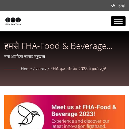
हिन्दी
हमसे FHA-Food & Beverage
2023 पर जुड़ें! | ताइवान में बने पेय
नया आइडिया उत्पाद श्रृंखला
फ्लेवरिंग पाउडर के लिए वन-स्टॉप
Home
/
समाचार
/
FHA-फूड और पेय 2023 में हमसे जुड़ें!
निर्माता | CHIA-TZA-TENG
INTERNATIONAL CORP.