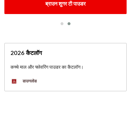
ब्राउन शुगर टी पाउडर
2026 कैटलॉग
कच्चे माल और फ्लेवरिंग पाउडर का कैटलॉग।
डाउनलोड