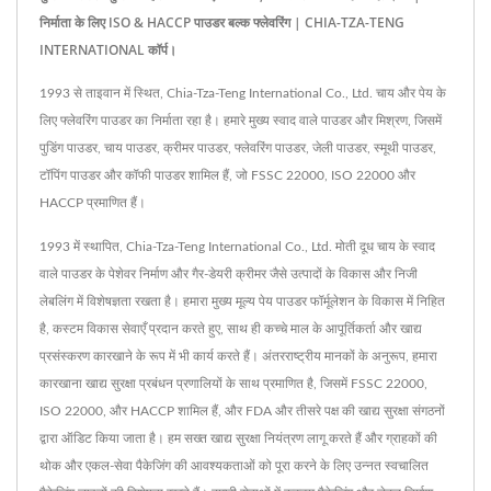
निर्माता के लिए ISO & HACCP पाउडर बल्क फ्लेवरिंग | CHIA-TZA-TENG
INTERNATIONAL कॉर्प।
1993 से ताइवान में स्थित, Chia-Tza-Teng International Co., Ltd. चाय और पेय के
लिए फ्लेवरिंग पाउडर का निर्माता रहा है। हमारे मुख्य स्वाद वाले पाउडर और मिश्रण, जिसमें
पुडिंग पाउडर, चाय पाउडर, क्रीमर पाउडर, फ्लेवरिंग पाउडर, जेली पाउडर, स्मूथी पाउडर,
टॉपिंग पाउडर और कॉफी पाउडर शामिल हैं, जो FSSC 22000, ISO 22000 और
HACCP प्रमाणित हैं।
1993 में स्थापित, Chia-Tza-Teng International Co., Ltd. मोती दूध चाय के स्वाद
वाले पाउडर के पेशेवर निर्माण और गैर-डेयरी क्रीमर जैसे उत्पादों के विकास और निजी
लेबलिंग में विशेषज्ञता रखता है। हमारा मुख्य मूल्य पेय पाउडर फॉर्मूलेशन के विकास में निहित
है, कस्टम विकास सेवाएँ प्रदान करते हुए, साथ ही कच्चे माल के आपूर्तिकर्ता और खाद्य
प्रसंस्करण कारखाने के रूप में भी कार्य करते हैं। अंतरराष्ट्रीय मानकों के अनुरूप, हमारा
कारखाना खाद्य सुरक्षा प्रबंधन प्रणालियों के साथ प्रमाणित है, जिसमें FSSC 22000,
ISO 22000, और HACCP शामिल हैं, और FDA और तीसरे पक्ष की खाद्य सुरक्षा संगठनों
द्वारा ऑडिट किया जाता है। हम सख्त खाद्य सुरक्षा नियंत्रण लागू करते हैं और ग्राहकों की
थोक और एकल-सेवा पैकेजिंग की आवश्यकताओं को पूरा करने के लिए उन्नत स्वचालित