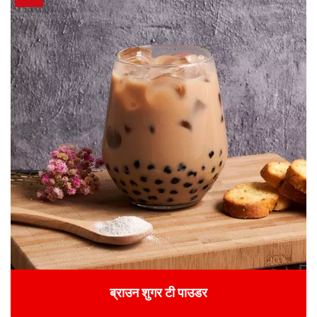
ब्राउन शुगर टी पाउडर