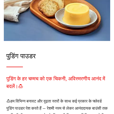
पाउडर जैसे आवश्यक सामग्री के आयात
में विशेषज्ञता रखते हैं।
पुडिंग पाउडर
पुडिंग के हर चम्मच को एक चिकनी, अविस्मरणीय आनंद में
बदलें।🍮
🍮हम विभिन्न बनावट और दृढ़ता स्तरों के साथ कई प्रकार के फ्लेवर्ड
पुडिंग पाउडर पेश करते हैं — रेशमी नरम से लेकर आनंददायक बाउंसी तक