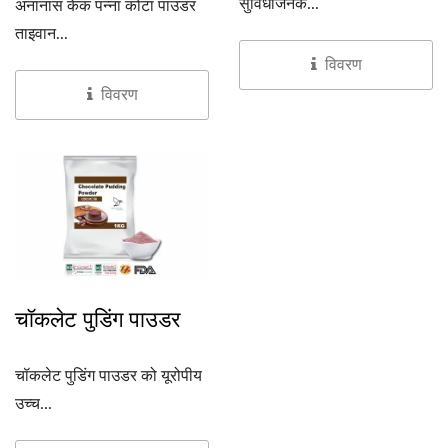
सुविधाजनक...
अनानास केक पन्ना कोटा पाउडर
ताइवान...
विवरण
विवरण
चॉकलेट पुडिंग पाउडर
चॉकलेट पुडिंग पाउडर को यूरोपीय
उच्च...