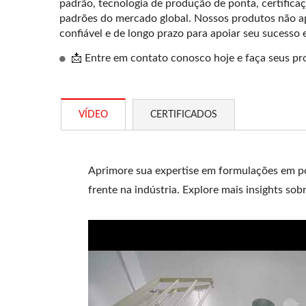
padrão, tecnologia de produção de ponta, certifica
padrões do mercado global. Nossos produtos não a
confiável e de longo prazo para apoiar seu sucesso
📩 Entre em contato conosco hoje e faça seus pr
VÍDEO
CERTIFICADOS
Aprimore sua expertise em formulações em pó
frente na indústria. Explore mais insights sob