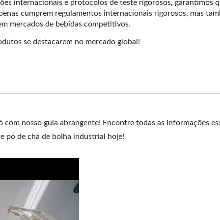
ções internacionais e protocolos de teste rigorosos, garantimos
penas cumprem regulamentos internacionais rigorosos, mas tam
 em mercados de bebidas competitivos.
odutos se destacarem no mercado global!
 com nosso guia abrangente! Encontre todas as informações es
re pó de chá de bolha industrial hoje!