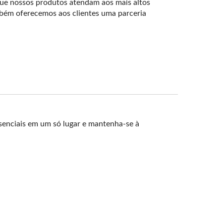
 que nossos produtos atendam aos mais altos
bém oferecemos aos clientes uma parceria
senciais em um só lugar e mantenha-se à