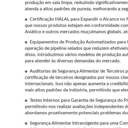
produção em sala limpa, reduzindo significativamen
atenda a altos padrões de pureza, melhorando a se
Certificação HALAL para Expandir o Alcance no 
que nossos produtos estejam em conformidade com a
Asiático e outros mercados muçulmanos globais, a
Equipamentos de Produção Automatizados para M
operação de pipeline selados que reduzem efetivam
disso, introduzimos vários modelos de produção aut
para atender às diversas demandas do mercado.
Auditorias de Segurança Alimentar de Terceiros 
certificação de terceiros designados por nossos c
internacionais. Isso não apenas aumenta a credibi
mais altos padrões da indústria, permitindo que el
Testes Internos para Garantia de Segurança do P
permitindo-nos realizar avaliações independentes 
abordamos proativamente potenciais problemas dura
Segurança Alimentar Intransigente para uma Com