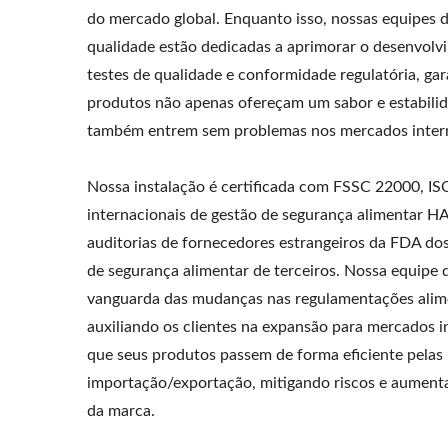
do mercado global. Enquanto isso, nossas equipes 
qualidade estão dedicadas a aprimorar o desenvolv
testes de qualidade e conformidade regulatória, ga
produtos não apenas ofereçam um sabor e estabili
também entrem sem problemas nos mercados intern
Nossa instalação é certificada com FSSC 22000, IS
internacionais de gestão de segurança alimentar H
auditorias de fornecedores estrangeiros da FDA do
de segurança alimentar de terceiros. Nossa equipe d
vanguarda das mudanças nas regulamentações alime
auxiliando os clientes na expansão para mercados i
que seus produtos passem de forma eficiente pelas
importação/exportação, mitigando riscos e aument
da marca.