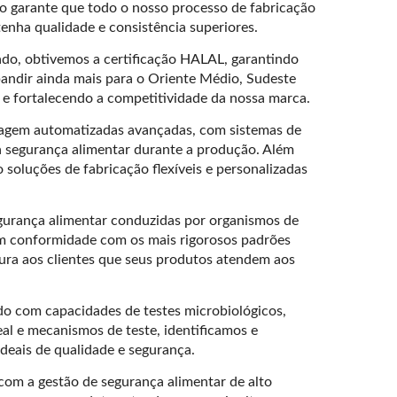
sso garante que todo o nosso processo de fabricação
enha qualidade e consistência superiores.
do, obtivemos a certificação HALAL, garantindo
andir ainda mais para o Oriente Médio, Sudeste
e fortalecendo a competitividade da nossa marca.
lagem automatizadas avançadas, com sistemas de
a segurança alimentar durante a produção. Além
soluções de fabricação flexíveis e personalizadas
egurança alimentar conduzidas por organismos de
 em conformidade com os mais rigorosos padrões
gura aos clientes que seus produtos atendem aos
do com capacidades de testes microbiológicos,
l e mecanismos de teste, identificamos e
deais de qualidade e segurança.
om a gestão de segurança alimentar de alto