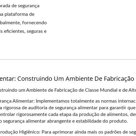
rada de segurança
ma plataforma de
lobalmente, fornecendo
s eficientes, seguras e
ntar: Construindo Um Ambiente De Fabricação 
truindo um Ambiente de Fabricação de Classe Mundial e de Alt
rança Alimentar: Implementamos totalmente as normas internaci
igorosa de auditoria de segurança alimentar para garantir que 
ntrolar rigorosamente cada etapa da produção de alimentos, des
do segurança alimentar abrangente e estabilidade do produto.
rodução Higiênico: Para aprimorar ainda mais os padrões de se