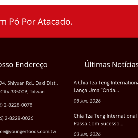
m Pó Por Atacado.
sso Endereço
Últimas Notícia
A Chia Tza Teng Internation
94, Shiyuan Rd., Daxi Dist.,
Lança Uma “Onda...
 City 335009, Taiwan
08 Jun, 2026
6) 2-8228-0078
Chia Tza Teng International
6) 2-8228-0026
Passa Com Sucesso...
ice@youngerfoods.com.tw
03 Jun, 2026