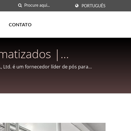
PORTUGUÊS
CONTATO
matizados |
Granel - CHIA-TZA-
, Ltd. é um fornecedor líder de pós para