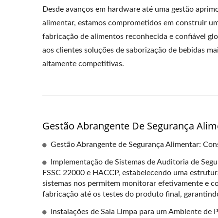
Desde avanços em hardware até uma gestão aprimo
alimentar, estamos comprometidos em construir u
fabricação de alimentos reconhecida e confiável g
aos clientes soluções de saborização de bebidas mai
altamente competitivas.
Gestão Abrangente De Segurança Alime
Gestão Abrangente de Segurança Alimentar: Cons
Implementação de Sistemas de Auditoria de Segu
FSSC 22000 e HACCP, estabelecendo uma estrutura r
sistemas nos permitem monitorar efetivamente e co
fabricação até os testes do produto final, garantin
Instalações de Sala Limpa para um Ambiente de P