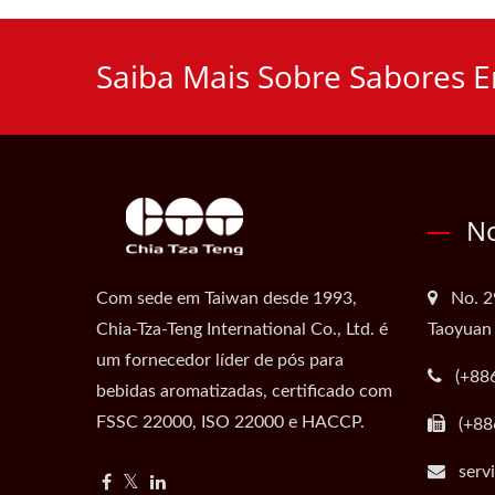
Saiba Mais Sobre Sabores E
No
Com sede em Taiwan desde 1993,
No. 2
Chia-Tza-Teng International Co., Ltd. é
Taoyuan
um fornecedor líder de pós para
(+88
bebidas aromatizadas, certificado com
FSSC 22000, ISO 22000 e HACCP.
(+88
serv