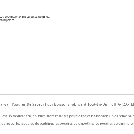
 Taiwan Poudres De Saveur Pour Boissons Fabricant Tout-En-Un | CHIA-TZA
d. est un fabricant de poudres aromatisantes pour le thé et les boissons. Nos principa
s de gelée, les poudres de pudding, les poudres de smoothie, les poudres de garniture