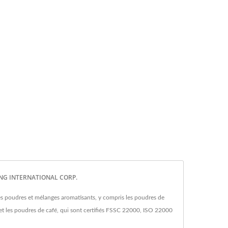
-TENG INTERNATIONAL CORP.
les poudres et mélanges aromatisants, y compris les poudres de
 et les poudres de café, qui sont certifiés FSSC 22000, ISO 22000