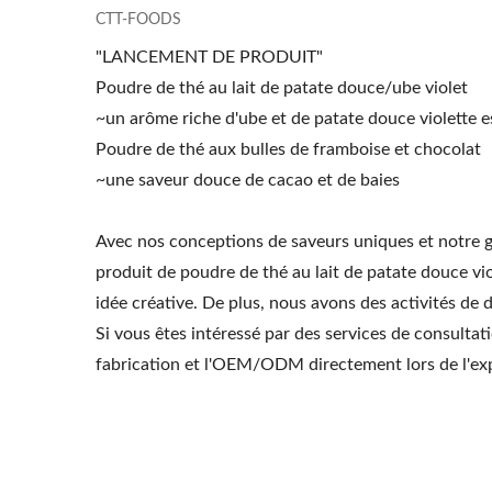
CTT-FOODS
Poudre De Thé Au Lait
Poudr
"LANCEMENT DE PRODUIT"
Thaïlandais
Poudre de thé au lait de patate douce/ube violet
~un arôme riche d'ube et de patate douce violette e
Poudre de thé aux bulles de framboise et chocolat
~une saveur douce de cacao et de baies
Avec nos conceptions de saveurs uniques et notre 
produit de poudre de thé au lait de patate douce vio
idée créative. De plus, nous avons des activités de 
Si vous êtes intéressé par des services de consulta
fabrication et l'OEM/ODM directement lors de l'exp